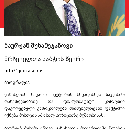
ბაურჟან მუხამეჯანოვი
მრჩეველთა საბჭოს წევრი
info@geocase.ge
ბიოგრაფია
ყაზახეთის საჯარო სექტორის სხვადასხვა საკვანძო
თანამდებობაზე და დიპლომატიურ კორპუსში
დაგროვებული გამოცდილება მნიშვნელოვანი ფაქტორი
იქნება მისთვის ამ ახალ პოზიციაზე მუშაობისას.
ბაურჟან მუხამეჯანოვი ყაზახეთის მთავრობაში წლების