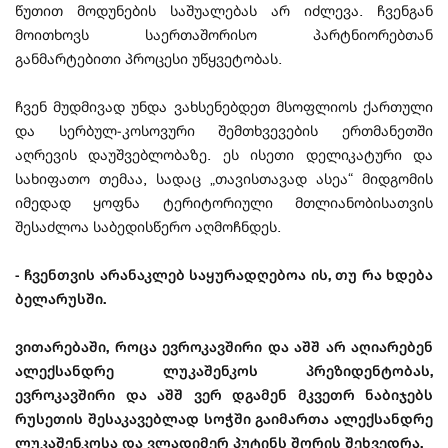
წუთით მოდუნების საშუალებას არ იძლევა. ჩვენგან
მოითხოვს საერთაშორისო პარტნიორებთან
განმარტებითი პროცესი უწყვეტობას.
ჩვენ მუდმივად უნდა ვახსენებდეთ მსოფლიოს ქართული
და სერბულ-კოსოვური შემთხვევების ერთმანეთში
აღრევის დაუშვებლობაზე. ეს ისეთი დელიკატური და
სახიფათო თემაა, სადაც „თავისთავად ასეა“ მიდგომის
იმედად ყოფნა ტერიტორიული მთლიანობისათვის
შესაძლოა საბედისწერო აღმოჩნდეს.
- ჩვენთვის არანაკლებ საყურადღებოა ის, თუ რა ხდება
ბელარუსში.
ვითარებაში, როცა ევროკავშირი და აშშ არ აღიარებენ
ალექსანდრე ლუკაშენკოს პრეზიდენტობას,
ევროკავშირი და აშშ ვერ დგამენ მკვეთრ ნაბიჯებს
რუსეთის შესაკავებლად სოჭში გაიმართა ალექსანდრე
ლუკაშენკოსა და ვლადიმერ პუტინს შორის შეხვედრა.