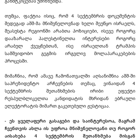
განმტკიცებას უმიზნებდა.
თუმცა, ფაქტია ისიც, რომ 4 სექტემბრის დოკუმენტის
შედეგად აშშ-მა მნიშვნელოვნად ხელი შეუწყო ისრაელს,
შეასუსტა რეგიონში არაბთა პოზიციები, ისევე როგორც
დააზარალა პალესტინელთა ინტერესები როგორც
არაბულ ქვეყნებთან, ისე ისრაელთან ტრამპის
სამშვიდობო გეგმის ირგვლივ მოლაპარაკებების
პროცესში.
მიმაჩნია, რომ ამავე ჩამონათვალში აღსანიშნია აშშ-ში
საპრეზიდენტო არჩევნების თემაც, ვინაიდან 4
სექტემბრის შეთანხმების ირიბი ეფექტი
რესპულბლიკელთა კანდიდატის მხრიდან ებრაული
ელექტორატის მიმართ გაკეთებული ჟესტიცაა.
- ეს ყველაფერი გასაგები და საინტერესოა, მაგრამ
ჩვენთვის ახლა ის უფროა მნიშვნელოვანი თუ როგორ
აისახება 4 სექტემბრის შეთანხმება მისგან