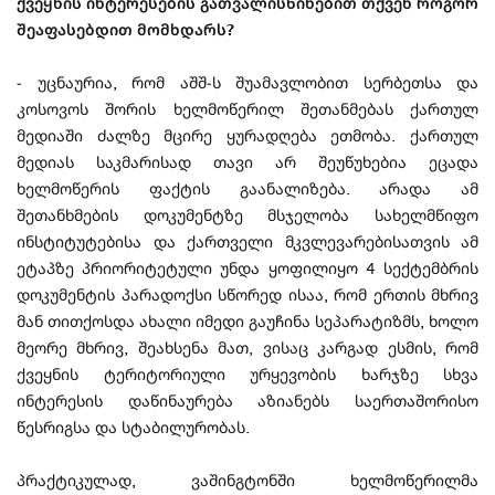
ქვეყნის ინტერესების გათვალისწინებით თქვენ როგორ
შეაფასებდით მომხდარს?
- უცნაურია, რომ აშშ-ს შუამავლობით სერბეთსა და
კოსოვოს შორის ხელმოწერილ შეთანმებას ქართულ
მედიაში ძალზე მცირე ყურადღება ეთმობა. ქართულ
მედიას საკმარისად თავი არ შეუწუხებია ეცადა
ხელმოწერის ფაქტის გაანალიზება. არადა ამ
შეთანხმების დოკუმენტზე მსჯელობა სახელმწიფო
ინსტიტუტებისა და ქართველი მკვლევარებისათვის ამ
ეტაპზე პრიორიტეტული უნდა ყოფილიყო 4 სექტემბრის
დოკუმენტის პარადოქსი სწორედ ისაა, რომ ერთის მხრივ
მან თითქოსდა ახალი იმედი გაუჩინა სეპარატიზმს, ხოლო
მეორე მხრივ, შეახსენა მათ, ვისაც კარგად ესმის, რომ
ქვეყნის ტერიტორიული ურყევობის ხარჯზე სხვა
ინტერესის დაწინაურება აზიანებს საერთაშორისო
წესრიგსა და სტაბილურობას.
პრაქტიკულად, ვაშინგტონში ხელმოწერილმა