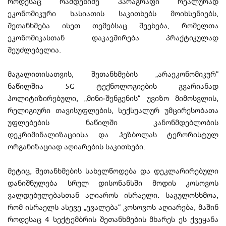
როდესაც რამდენიმე პარაგრაფი რეალურად
ეკონომიკური ხასიათის საკითხებს მოიხსენიებს,
შეთანხმება ისეთ თემებსაც შეეხება, რომელთა
ეკონომიკასთან დაკავშირება პრაქტიკულად
შეუძლებელია.
მაგალითისათვის, შეთანხმების „არაეკონომიკურ“
ნაწილშია 5G ტექნოლოგიების გვარიანად
პოლიტიზირებული, „მინი-შენგენის“ უვიზო მიმოსვლის,
რელიგიური თავისუფლების, სექსუალურ უმცირესობათა
უფლებების ნაწილში კანონმდებლობის
დეკრიმინალიზაციისა და ჰეზბოლას ტერორისტულ
ორგანიზაციად აღიარების საკითხები.
მეტიც, შეთანხმების სახელწოდება და დეკლარირებული
დანიშნულება სრულ დისონანსში მოდის კოსოვოს
ვალდებულებასთან აღიაროს ისრაელი. საგულოსხმოა,
რომ ისრაელს ასევე „ევალება“ კოსოვოს აღიარება, მაშინ
როდესაც 4 სექტემბრის შეთანხმების მხარეს ეს ქვეყანა