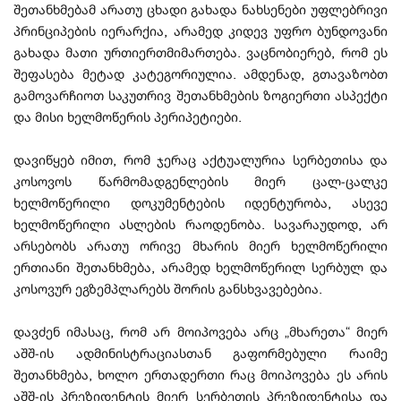
შეთანხმებამ არათუ ცხადი გახადა ნახსენები უფლებრივი
პრინციპების იერარქია, არამედ კიდევ უფრო ბუნდოვანი
გახადა მათი ურთიერთმიმართება. ვაცნობიერებ, რომ ეს
შეფასება მეტად კატეგორიულია. ამდენად, გთავაზობთ
გამოვარჩიოთ საკუთრივ შეთანხმების ზოგიერთი ასპექტი
და მისი ხელმოწერის პერიპეტიები.
დავიწყებ იმით, რომ ჯერაც აქტუალურია სერბეთისა და
კოსოვოს წარმომადგენლების მიერ ცალ-ცალკე
ხელმოწერილი დოკუმენტების იდენტურობა, ასევე
ხელმოწერილი ასლების რაოდენობა. სავარაუდოდ, არ
არსებობს არათუ ორივე მხარის მიერ ხელმოწერილი
ერთიანი შეთანხმება, არამედ ხელმოწერილ სერბულ და
კოსოვურ ეგზემპლარებს შორის განსხვავებებია.
დავძენ იმასაც, რომ არ მოიპოვება არც „მხარეთა“ მიერ
აშშ-ის ადმინისტრაციასთან გაფორმებული რაიმე
შეთანხმება, ხოლო ერთადერთი რაც მოიპოვება ეს არის
აშშ-ის პრეზიდენტის მიერ სერბეთის პრეზიდენტისა და