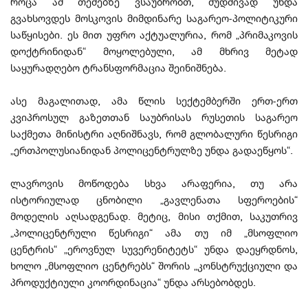
როცა ამ თემებზე ვსაუბრობთ, მუდმივად უნდა
გვახსოვდეს მოსკოვის მიმდინარე საგარეო-პოლიტიკური
საწყისები. ეს მით უფრო აქტუალურია, რომ „პრიმაკოვის
დოქტრინიდან“ მოყოლებული, ამ მხრივ მეტად
საყურადღებო ტრანსფორმაცია შეინიშნება.
ასე მაგალითად, ამა წლის სექტემბერში ერთ-ერთ
კვიპროსულ გაზეთთან საუბრისას რუსეთის საგარეო
საქმეთა მინისტრი აღნიშნავს, რომ გლობალური წესრიგი
„ერთპოლუსიანიდან პოლიცენტრულზე უნდა გადაეწყოს“.
ლავროვის მოწოდება სხვა არაფერია, თუ არა
ისტორიულად ცნობილი „გავლენათა სფეროების“
მოდელის აღსადგენად. მეტიც, მისი თქმით, საკუთრივ
„პოლიცენტრული წესრიგი“ ამა თუ იმ „მსოფლიო
ცენტრის“ „ეროვნულ სუვერენიტეტს“ უნდა დაეყრდნოს,
ხოლო „მსოფლიო ცენტრებს“ შორის „კონსტრუქციული და
პროდუქტიული კოორდინაცია“ უნდა არსებობდეს.