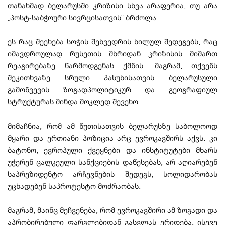
თანახმად ბელარუსში კრიზისი სხვა არაფერია, თუ არა
„პოსტ-საბჭოური სივრცისათვის“ ბრძოლა.
ეს რაც შეეხება სოჭის შეხვედრის ხილულ შედეგებს, რაც
იმავდროულად რუსეთის მხრიდან კრიზისის მიმართ
რეაგირებაზე წარმოდგენას ქმნის. მაგრამ, თქვენს
შეკითხვაზე სრული პასუხისათვის ბელარუსული
გამოწვევის ზოგადპოლიტიკურ და გეოგრაფიულ
სტრუქტურას მინდა მოკლედ შევეხო.
მიმაჩნია, რომ ამ წუთისათვის ბელარუსზე საბოლოოდ
მყარი და ერთიანი პოზიცია არც ევროკავშირს აქვს. კი
ბატონო, ევროპული ქვეყნები და ინსტიტუტები მხარს
უჭერენ ცალკეული სანქციების დაწესებას, არ აღიარებენ
საპრეზიდენტო არჩევნების შედეგს, სოლიდარობას
უცხადებენ საპროტესტო მოძრაობას.
მაგრამ, მაინც მეჩვენება, რომ ევროკავშირი ამ ზოგადი და
აპრობირებული ფარგლებიდან გასვლას ერიდება, ისევე