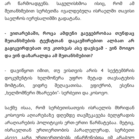
არ წარმოადგენს. საგულისხმოა ისიც, რომ ამ
შეთანხმებით სერბეთმა ივალდებულა ისრაელში თავისი
საელჩოს იერუსალიმში გადატანა.
- ვითარებაში, როცა ამდენი გაუგებრობაა თუნდაც
შეთანხმების ტექსტთან დაკავშირებით ალბათ არ
გაგიკვირდებათ თუ კითხვას ასე დავსვამ - ვინ მოიგო
და ვინ დაზარალდა ამ შეთანხმებით?
- დავიწყოთ იმით, თუ ვისთვის არის 4 სექტემბრის
დოკუმენტის ხელმოწერა უფრო მეტად თავსატეხის
მომტანი, ვიდრე შეღავათისა. ვფიქრობ, ესენია
„ხელმომწერი მხარეები“- სერბეთი და კოსოვო.
საქმე ისაა, რომ სერბეთისათვის ისრაელის მხრიდან
კოსოვოს აღიარებაზე დღემდე თავშეკავება ბელგრადის
არაღიარების პოლიტიკის ერთ-ერთი წარმატებაა. მეტიც,
ისრაელთან ურთიერთობის პარალელურად, სერბეთი
ასევე კარგ ურთიერთობებს ინარჩუნებდა იმ არაბულ