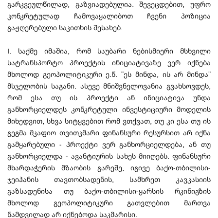
გარკვეულწილად, გაზვიადებულია. შევეცდებით, უფრო
კონკრეტულად ჩამოვაყალიბოთ ჩვენი პოზიცია
გაჟღერებული საკითხის შესახებ:
I. საქმე იმაშია, რომ საუბარი ნებისმიერი მსხვილი
სატრანსპორტო პროექტის ინიციატივაზე ვერ იქნება
მხოლოდ გეოპოლიტიკური ე.წ. "ეს მინდა, ის არ მინდა"
მსჯელობის საგანი. ასევე მნიშვნელოვანია გვახსოვდეს,
რომ ესა თუ ის პროექტი ან ინიციატივა უნდა
განხორციელდეს კონკრეტული ინვესტიციური მოდელის
მიხედვით, სხვა სიტყვებით რომ ვთქვათ, თუ კი ესა თუ ის
გეგმა მკაფიო თვითკმარი ფინანსური რესურსით არ იქნა
გამყარებული - პროექტი ვერ განხორციელდება, ან თუ
განხორციელდა - ავანტიურის სახეს მიიღებს. ფინანსური
მხარდაჭერის მზაობის გარეშე, იგივე ბაქო-თბილისი-
ჯეიჰანის თავთობსადენის, სამხრეთ კავკასიის
გაზსადენისა თუ ბაქო-თბილისი-ყარსის რკინიგზის
მხოლოდ გეოპოლიტიკური გათვლებით მართვა
ნამდვილად არ იქნებოდა საკმარისი.