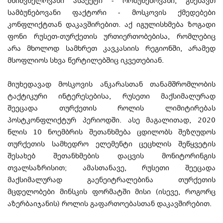
მნიშვნელოვანი ასპექტი - ორბუნებოვანი, გნებავთ
სამბუნებოვანი ფაქტორი - მოსკოვის ქმედებები
კონფლიქტთან დაკავშირებით. აქ იგულისხმება ზოგადი
ფონი რუსეთ-თურქეთის ურთიერთობებისა, რომლებიც
არა მხოლოდ სამხრეთ კავკასიის რეგიონში, არამედ
მსოფლიოს სხვა წერტილებშიც იკვეთებიან.
მიუხედავად მოსკოვის ანკარასთან თანამშრომლობის
ტაქტიკური ინტერესებისა, რუსეთი მაქსიმალურად
შეეცადა თურქეთის როლის ლიმიტირებას
პოსტკონფლიქტურ პერიოდში. ასე მაგალითად, 2020
წლის 10 ნოემბრის შეთანხმება ცდილობს შეზღუდოს
თურქეთის სამხედრო ელემენტი ცეცხლის შეწყვეტის
შესახებ შეთანხმების დაცვის მონიტორინგის
თვალსაზრისით; ამასთანავე, რუსეთი შეეცადა
მაქსიმალურად გაენეიტრალებინა თურქეთის
მცდელობები მინსკის ფორმატში მისი (ისევე, როგორც
აზერბაიჯანის) როლის გაფართოებასთან დაკავშირებით.