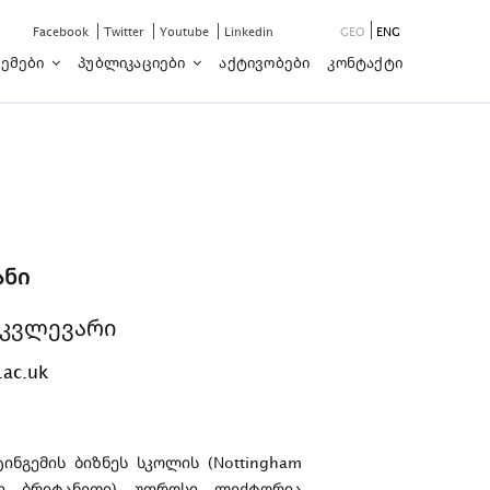
Facebook
Twitter
Youtube
Linkedin
GEO
ENG
ემები
Პუბლიკაციები
Აქტივობები
Კონტაქტი
ანი
მკვლევარი
.ac.uk
ნგემის ბიზნეს სკოლის (Nottingham
იდი ბრიტანეთი) უფროსი ლექტორია