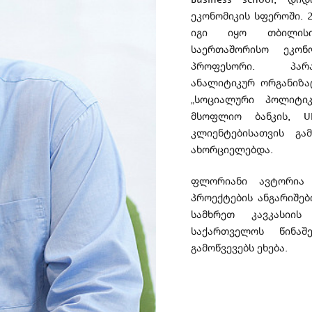
ეკონომიკის სფეროში. 
იგი იყო თბილისი
საერთაშორისო ეკონო
პროფესორი. პარ
ანალიტიკურ ორგანიზაცი
„სოციალური პოლიტიკ
მსოფლიო ბანკის, U
კლიენტებისათვის გა
ახორციელებდა.
ფლორიანი ავტორია რ
პროექტების ანგარიშებ
სამხრეთ კავკასიის
საქართველოს წინაშ
გამოწვევებს ეხება.