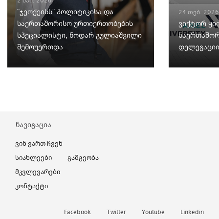
2 მაი. 2026
"ჯეოქეისს" პოლიტიკისა და
24 თებ. 2026
საერთაშორისო ურთიერთობების
ვიქტორ ყი
სპეციალისტი, ნოდარ გულიაშვილი
საერთაშორ
შემოუერთდა
დელეგაციი
ნავიგაცია
Ვინ Ვართ Ჩვენ
Სიახლეები
Გამგეობა
Მკვლევარები
Კონტაქტი
Facebook
Twitter
Youtube
Linkedin