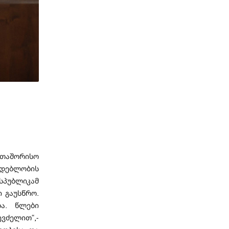
რთაშორისო
იდებლობის
სპუბლიკამ
 გაუსწრო.
ა. წლები
ვძელით“,-