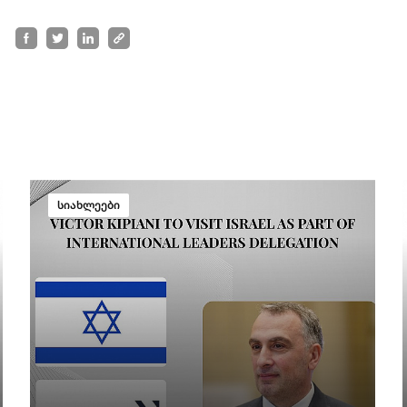
სიახლეები