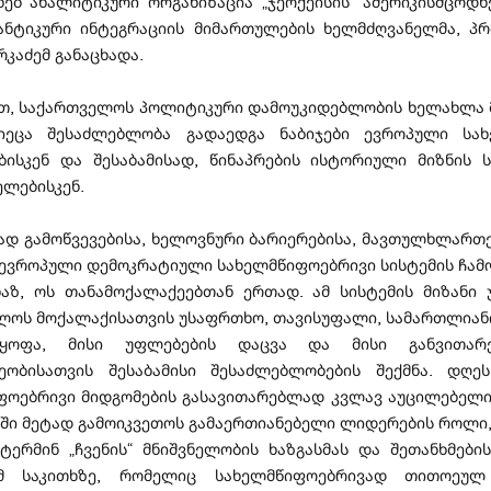
ახებ ანალიტიკური ორგანიზაცია „ჯეოქეისის“ ამერიკისმცოდნ
ნტიკური ინტეგრაციის მიმართულების ხელმძღვანელმა, პ
რკაძემ განაცხადა.
ით, საქართველოს პოლიტიკური დამოუკიდებლობის ხელახლა 
იეცა შესაძლებლობა გადაედგა ნაბიჯები ევროპული სა
ბისკენ და შესაბამისად, წინაპრების ისტორიული მიზნის
ელებისკენ.
ვად გამოწვევებისა, ხელოვნური ბარიერებისა, მავთულხლართე
ევროპული დემოკრატიული სახელმწიფოებრივი სისტემის ჩამ
ხაზ, ოს თანამოქალაქეებთან ერთად. ამ სისტემის მიზანი 
ლოს მოქალაქისათვის უსაფრთხო, თავისუფალი, სამართლიან
ლყოფა, მისი უფლებების დაცვა და მისი განვითარებ
ობისათვის შესაბამისი შესაძლებლობების შექმნა. დღე
ფოებრივი მიდგომების გასავითარებლად კვლავ აუცილებელ
ში მეტად გამოიკვეთოს გამაერთიანებელი ლიდერების როლი,
 ტერმინ „ჩვენის“ მნიშვნელობის ხაზგასმას და შეთანხმების
მ საკითხზე, რომელიც სახელმწიფოებრივად თითოეულ 