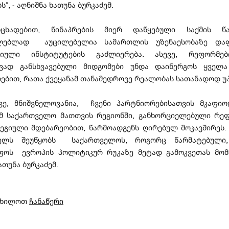
ს“, - აღნიშნა ხათუნა ბურკაძემ.
ნცხადებით, წინაპრების მიერ დაწყებული საქმის წა
ელებლად აუცილებელია სამართლის უზენაესობაზე დაფ
ტიული ინსტიტუტების გაძლიერება. ასევე, რეფორმებ
ვად განსხვავებული მიდგომები უნდა დაინერგოს ყველა
ებით, რათა ქვეყანამ თანამედროვე რეალობას სათანადოდ უპ
ავე, მნიშვნელოვანია, ჩვენი პარტნიორებისათვის მკაფიო
ომ საქართველო მათთვის რეგიონში, განხორციელებული რე
ეგიული მდებარეობით, წარმოადგენს ღირებულ მოკავშირეს.
ელს შეუწყობს საქართველოს, როგორც წარმატებული,
ფოს ევროპის პოლიტიკურ რუკაზე მეტად გამოკვეთას მომა
ათუნა ბურკაძემ.
იხილოთ
ჩანაწერი