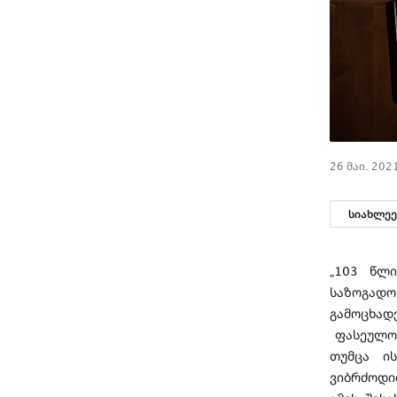
26 მაი. 202
სიახლეე
„103 წლი
საზოგადო
გამოცხად
ფასეულობ
თუმცა ი
ვიბრძოდი