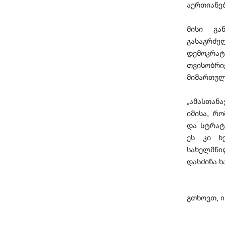
აერთიანებ
მისი გა
გასაგრძ
დემოკრა
თვისობრი
მიმართულ
„ამასთან
იმისა, რ
და სტრატ
ეს კი ხ
სახელმწი
დასძინა ხ
გთხოვთ, 