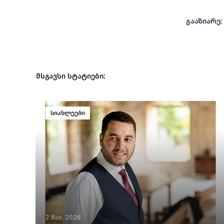
გააზიარე:
მსგავსი სტატიები:
სიახლეები
2 მაი. 2026