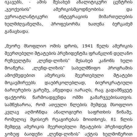
იკავებს, - ამის შესახებ ანალიტიკური ცენტრის
„ჯეოქეისის“ ამერიკისმცოდნეობისა და
ევროატლანტიკური ინტეგრაციის მიმართულების
ხელმძღვანელმა, პროფესორმა ხათუნა ბურკაძემ
განაცხადა.
„მეორე მსოფლიო ომის დროს, 1941 წელს ამერიკის
შეერთებული შტატების პრეზიდენტმა ფრანკლინ დელანო
რუზველტმა „ლენდ-ლიზის“ შესახებ კანონს ხელი
მოაწერა. „ლენდ-ლიზის“ სახელმწიფო პროგრამის
ამოქმედებით ამერიკის შეერთებული შტატები
მოკავშირეებს დაუბრკოლებლად, ბიუროკრატიული
ბარიერების გარეშე, აწვდიდა იარაღს, რაც გადამწყვეტ
ფაქტორს წარმოადგენდა ომში გამარჯვებისათვის.
სამწუხაროა, რომ ათეული წლების შემდეგ მსოფლიო
კვლავ აღმოჩნდა ანალოგიური საფრთხის წინაშე,
რომელიც მყისიერ რეაგირებას მოითხოვს. 81 წლის
შემდეგ ამერიკის შეერთებული შტატების პრეზიდენტი
ჯოზეფ ბაიდენი „ლენდ-ლიზის“ აქტის ხელმოწერით