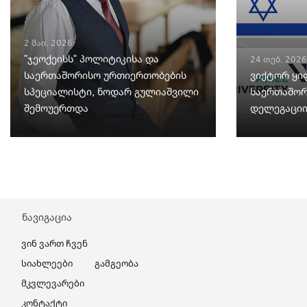
2 მაი. 2026
"ჯეოქეისს" პოლიტიკისა და
24 თებ. 2026
საერთაშორისო ურთიერთობების
ვიქტორ ყი
სპეციალისტი, ნოდარ გულიაშვილი
საერთაშორ
შემოუერთდა
დელეგაციი
ნავიგაცია
Ვინ Ვართ Ჩვენ
Სიახლეები
Გამგეობა
Მკვლევარები
Კონტაქტი