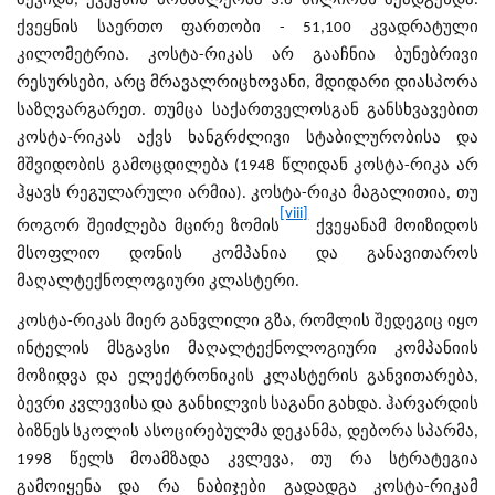
შევიდა, ქვეყნის მოსახლეობა 3.6 მილიონს შეადგენდა.
ქვეყნის საერთო ფართობი - 51,100 კვადრატული
კილომეტრია. კოსტა-რიკას არ გააჩნია ბუნებრივი
რესურსები, არც მრავალრიცხოვანი, მდიდარი დიასპორა
საზღვარგარეთ. თუმცა საქართველოსგან განსხვავებით
კოსტა-რიკას აქვს ხანგრძლივი სტაბილურობისა და
მშვიდობის გამოცდილება (1948 წლიდან კოსტა-რიკა არ
ჰყავს რეგულარული არმია). კოსტა-რიკა მაგალითია, თუ
[viii]
როგორ შეიძლება მცირე ზომის
ქვეყანამ მოიზიდოს
მსოფლიო დონის კომპანია და განავითაროს
მაღალტექნოლოგიური კლასტერი.
კოსტა-რიკას მიერ განვლილი გზა, რომლის შედეგიც იყო
ინტელის მსგავსი მაღალტექნოლოგიური კომპანიის
მოზიდვა და ელექტრონიკის კლასტერის განვითარება,
ბევრი კვლევისა და განხილვის საგანი გახდა. ჰარვარდის
ბიზნეს სკოლის ასოცირებულმა დეკანმა, დებორა სპარმა,
1998 წელს მოამზადა კვლევა, თუ რა სტრატეგია
გამოიყენა და რა ნაბიჯები გადადგა კოსტა-რიკამ