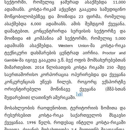
სექტორში, რომელიც ჯამურად ასაქმებდა 11,000
ადამიანს. კოსტა-რიკამ აქცენტი გააკეთა სამედიცინო
მოწყობილობებზეც და მოიზიდა 23 ფირმა, რომელიც
ასაქმებდა 6,000 ადამიანს. ამის შემდგომ ქვეყანა,
დამატებით, კონცენტრირდა სერვისის სექტორზე და
მოიზიდა 48 კომპანია ამ სექტორში, რომელიც 5,000
ადამიანს ასაქმებდა. Western Union-მა კოსტა-რიკა
ტექნიკური დახმარების ცენტრად აირჩია. Proctor and
Gamble-მა იგივე გააკეთა ე.წ. ბექ ოფის მომსახურებებთან
მიმართებით. 2014 წლისათვის კოსტა რიკაში 250 -მდე
საერთაშორისო კორპორაცია ოპერირებდა და ქვეყანა
კონკურენციას უწევს ჩილეს, როგორც ექსპორტზე
ორიენტირებული მოწინავე ქვეყანა (მშპ-სთან
[vii]
შედარებით) ლათინურ ამერიკაში.
მოსახლეობის რაოდენობით, ტერიტორიის ზომითა და
რესურსებით კოსტა-რიკა საქართველოს მსგავსი
ქვეყანაა. 1996 წელს, როდესაც ინტელი კოსტა-რიკაში