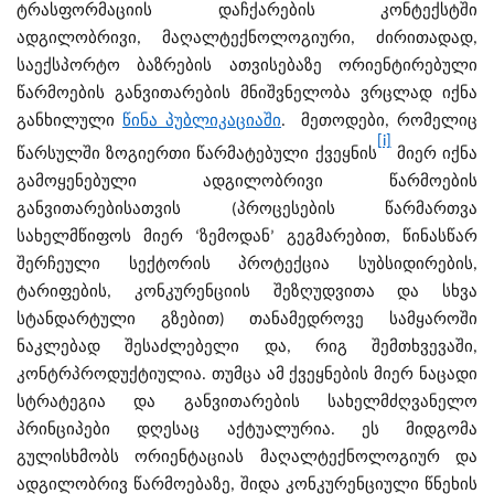
ტრასფორმაციის დაჩქარების კონტექსტში
ადგილობრივი, მაღალტექნოლოგიური, ძირითადად,
საექსპორტო ბაზრების ათვისებაზე ორიენტირებული
წარმოების განვითარების მნიშვნელობა ვრცლად იქნა
განხილული
წინა პუბლიკაციაში
. მეთოდები, რომელიც
[i]
წარსულში ზოგიერთი წარმატებული ქვეყნის
მიერ იქნა
გამოყენებული ადგილობრივი წარმოების
განვითარებისათვის (პროცესების წარმართვა
სახელმწიფოს მიერ ‘ზემოდან’ გეგმარებით, წინასწარ
შერჩეული სექტორის პროტექცია სუბსიდირების,
ტარიფების, კონკურენციის შეზღუდვითა და სხვა
სტანდარტული გზებით) თანამედროვე სამყაროში
ნაკლებად შესაძლებელი და, რიგ შემთხვევაში,
კონტრპროდუქტიულია. თუმცა ამ ქვეყნების მიერ ნაცადი
სტრატეგია და განვითარების სახელმძღვანელო
პრინციპები დღესაც აქტუალურია. ეს მიდგომა
გულისხმობს ორიენტაციას მაღალტექნოლოგიურ და
ადგილობრივ წარმოებაზე, შიდა კონკურენციული წნეხის