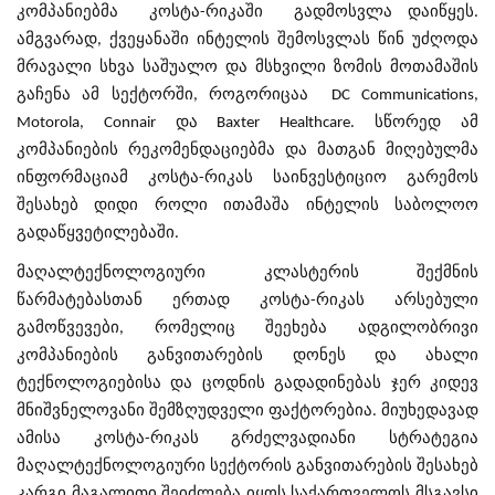
კომპანიებმა კოსტა-რიკაში გადმოსვლა დაიწყეს.
ამგვარად, ქვეყანაში ინტელის შემოსვლას წინ უძღოდა
მრავალი სხვა საშუალო და მსხვილი ზომის მოთამაშის
გაჩენა ამ სექტორში, როგორიცაა DC Communications,
Motorola, Connair და Baxter Healthcare. სწორედ ამ
კომპანიების რეკომენდაციებმა და მათგან მიღებულმა
ინფორმაციამ კოსტა-რიკას საინვესტიციო გარემოს
შესახებ დიდი როლი ითამაშა ინტელის საბოლოო
გადაწყვეტილებაში.
მაღალტექნოლოგიური კლასტერის შექმნის
წარმატებასთან ერთად კოსტა-რიკას არსებული
გამოწვევები, რომელიც შეეხება ადგილობრივი
კომპანიების განვითარების დონეს და ახალი
ტექნოლოგიებისა და ცოდნის გადადინებას ჯერ კიდევ
მნიშვნელოვანი შემზღუდველი ფაქტორებია. მიუხედავად
ამისა კოსტა-რიკას გრძელვადიანი სტრატეგია
მაღალტექნოლოგიური სექტორის განვითარების შესახებ
კარგი მაგალითი შეიძლება იყოს საქართველოს მსგავსი