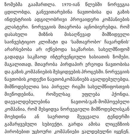
ზომებმა გაამართლა. 1970-იან წლებში ნორვეგია
ცდილობდა, განევითარებინა ნავთობისა და გაზის
ინდუსტრიის ადგილობრივი პროვაიდერი კომპანიების
კლასტერი. ნორვეგიის მთავრობა აცნობიერებდა, რომ
დასახული მიზნის მისაღწევად მიმზიდველი
საინვესტიციო კლიმატი და ‘სამთავრობო’ ჩავარდნის’
არარსებობა არ იქნებოდა საკმარისი. სახელმწიფომ
გადადგა საკმაოდ ინტერვენციული ხასიათის ზომები,
მაგალითად, მთავრობა პირდაპირ ერეოდა ნავთობისა
და გაზის კომპანიების შესყიდვების პროცესში. ნორვეგიის
ნავთობის კოდექსი ნავთობკომპანიებს ავალდებულებდა,
მიმწოდებელთა სია პირველ რიგში სახელმწიფოსთვის
მიეწოდებინა, რომელსაც უფლება ჰქონდა,
დაევალდებულებინა ნავთობ/გაზ-მომპოვებელი
კომპანია, რომ შესყიდვა ნორვეგიული მიმწოდებლისგან
მოეხდინა ან საერთოდ შეეცვალა ტენდერში
გამარჯვებული სუბიექტი. გარდა ამისა ლიცენზიის
პირობებით უცხოური კომპანიები ვალდებულნი იყვნენ,