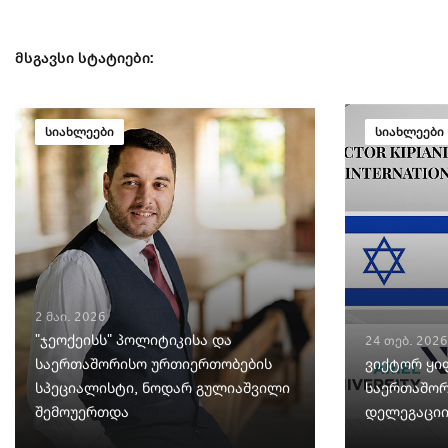
მსგავსი სტატიები:
სიახლეები
სიახლეები
2 მაი. 2026
"ჯეოქეისს" პოლიტიკისა და
24 თებ. 2026
საერთაშორისო ურთიერთობების
ვიქტორ ყი
სპეციალისტი, ნოდარ გულიაშვილი
საერთაშორ
შემოუერთდა
დელეგაციი