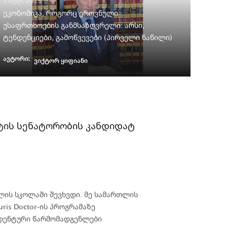
1 ივლ. 2025
ეკონომიკა, როგორც ეროვნული
უსაფრთხოების განმსაზღვრელი: არსი,
ტენდენციები, გამოწვევები (პირველი ნაწილი)
ავტორი:
ვიქტორ ყიფიანი
ატის სენატორობის კანდიდატ
ლის სკოლაში შევხვდი. მე სამართლის
ris Doctor-ის პროგრამაზე
ტუდენტური წარმომადგენლები