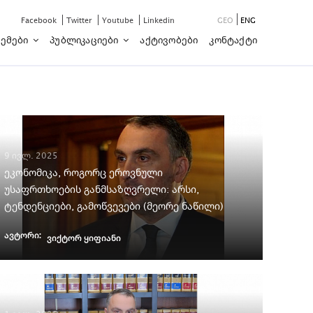
Facebook
Twitter
Youtube
Linkedin
GEO
ENG
ემები
Პუბლიკაციები
Აქტივობები
Კონტაქტი
9 ივლ. 2025
ეკონომიკა, როგორც ეროვნული
უსაფრთხოების განმსაზღვრელი: არსი,
ტენდენციები, გამოწვევები (მეორე ნაწილი)
ავტორი:
ვიქტორ ყიფიანი