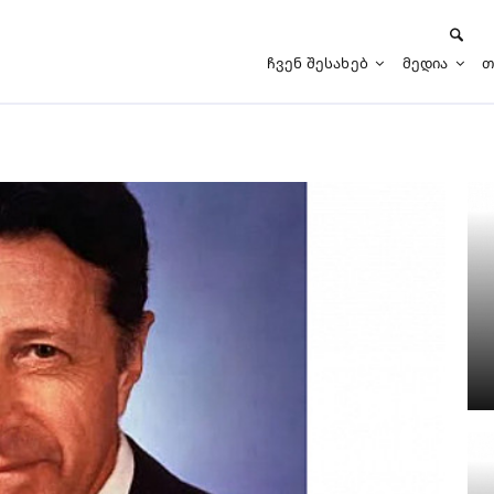
Ჩვენ Შესახებ
Მედია
Თ