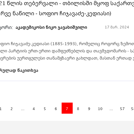
21 წლის თებერვალი - თბილისში მყოფ საქარ
ერვე ნაწილი - სოფიო ჩიჯავაძე-კედიასი)
ტორი:
აკადემიკოსი ნიკო ჯავახიშვილი
17 მარ. 2024
იო ჩიჯა­ვა­ძე-კედიასი (1885-1993), რომელიც როგორც ზემოთ 
ლი პარტიის ერთ-ერთი დამფუძნებლის და თავმჯდომარის - სპი­
ვრების უერთგულესი თანამგზავრი გახლდათ, მას­თან ერ­თად ემი
რულად წაკითხვა
1
2
...
4
5
6
7
8
9
10
...
57
5